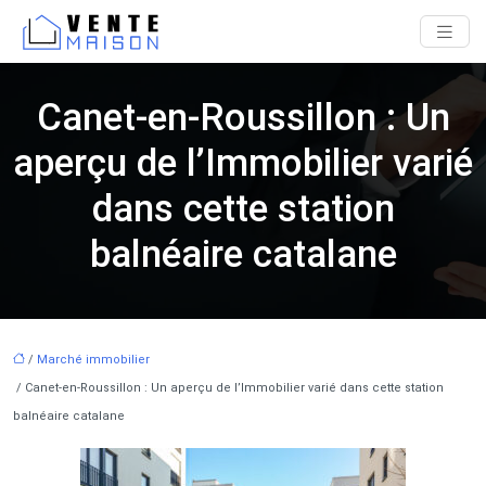
Canet-en-Roussillon : Un
aperçu de l’Immobilier varié
dans cette station
balnéaire catalane
/
Marché immobilier
/ Canet-en-Roussillon : Un aperçu de l’Immobilier varié dans cette station
balnéaire catalane