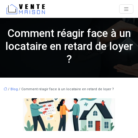
Comment réagir face à un
locataire en retard de loyer
?
/
Blog
/ Comment réagir face à un locataire en retard de loyer ?