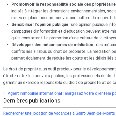
Promouvoir la responsabilité sociale des propriétair
incités à intégrer les dimensions environnementales, socia
mises en place pour promouvoir une culture du respect du 
Sensibiliser l’opinion publique
: une opinion publique in
campagnes d’information et d’éducation peuvent être mises
qu’ils constatent. La promotion d’une culture de la citoy
Développer des mécanismes de médiation
: des mécan
conflits liés à l’abus du droit de propriété. La médiation
permet également de réduire les coûts et les délais liés a
Le droit de propriété, un outil précieux pour le développement
étroite entre les pouvoirs publics, les professionnels du droit 
garantir un exercice responsable du droit de propriété et de co
Agent immobilier international : élargissez votre clientèle 
Dernières publications
Rechercher une location de vacances à Saint-Jean-de-Monts