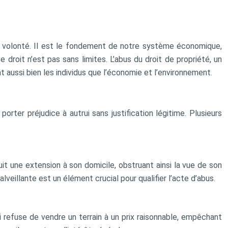
 sa volonté. Il est le fondement de notre système économique,
roit n’est pas sans limites. L’abus du droit de propriété, un
ussi bien les individus que l’économie et l’environnement.
porter préjudice à autrui sans justification légitime. Plusieurs
ruit une extension à son domicile, obstruant ainsi la vue de son
lveillante est un élément crucial pour qualifier l’acte d’abus.
qui refuse de vendre un terrain à un prix raisonnable, empêchant