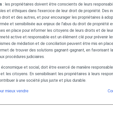
es
: les propriétaires doivent être conscients de leurs responsabi
les et éthiques dans l’exercice de leur droit de propriété. Des 
droit et des autres, et pour encourager les propriétaires à ado
formée et sensibilisée aux enjeux de l’abus du droit de propriété
 en place pour informer les citoyens de leurs droits et de leur
enneté active et responsable est un élément clé pour prévenir le
ismes de médiation et de conciliation peuvent être mis en place 
 permet de trouver des solutions gagnant-gagnant, en favorisant la
ux procédures judiciaires.
 économique et social, doit être exercé de manière responsable.
et les citoyens. En sensibilisant les propriétaires à leurs respon
ntribuer à une société plus juste et plus durable.
pour mieux vendre
Com