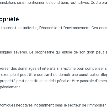
mmobiliers sans mentionner les conditions restrictives. Cette p
opriété
 touchant les individus, l’économie et l’environnement. Ces con
ridiques sévères. Le propriétaire qui abuse de son droit peut
 verser des dommages et intérêts à la victime pour compenser so
ar exemple, il peut être contraint de démolir une construction il
de propriété peut constituer un délit pénal et être passible d’a
e pénalement.
nomiques négatives, notamment dans le secteur de l’immobilier.