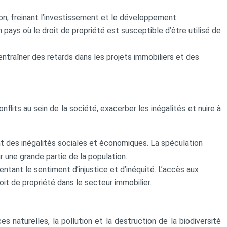
ion, freinant l’investissement et le développement
ays où le droit de propriété est susceptible d’être utilisé de
entraîner des retards dans les projets immobiliers et des
lits au sein de la société, exacerber les inégalités et nuire à
ant des inégalités sociales et économiques. La spéculation
 une grande partie de la population.
tant le sentiment d’injustice et d’inéquité. L’accès aux
oit de propriété dans le secteur immobilier.
 naturelles, la pollution et la destruction de la biodiversité