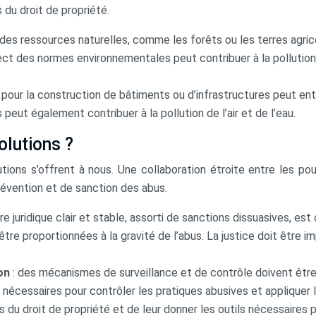
du droit de propriété.
ve des ressources naturelles, comme les forêts ou les terres agr
ct des normes environnementales peut contribuer à la pollution 
s pour la construction de bâtiments ou d’infrastructures peut ent
peut également contribuer à la pollution de l’air et de l’eau.
olutions ?
utions s’offrent à nous. Une collaboration étroite entre les po
évention et de sanction des abus.
re juridique clair et stable, assorti de sanctions dissuasives, est
être proportionnées à la gravité de l’abus. La justice doit être 
ion
: des mécanismes de surveillance et de contrôle doivent être
 nécessaires pour contrôler les pratiques abusives et appliquer l
bus du droit de propriété et de leur donner les outils nécessaire