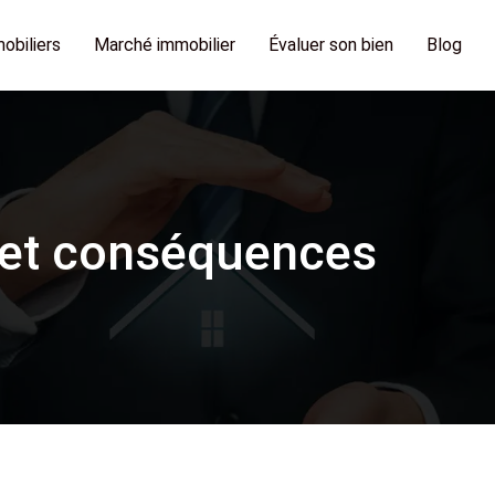
obiliers
Marché immobilier
Évaluer son bien
Blog
on et conséquences