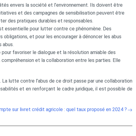
lités envers la société et l’environnement. Ils doivent être
initiatives et des campagnes de sensibilisation peuvent être
pter des pratiques durables et responsables.
 est essentielle pour lutter contre ce phénomène. Des
s obligations, et pour les encourager à dénoncer les abus
s abus.
pour favoriser le dialogue et la résolution amiable des
 compréhension et la collaboration entre les parties. Elle
 La lutte contre l’abus de ce droit passe par une collaboration
sabilités et en renforçant le cadre juridique, il est possible de
pte sur livret crédit agricole : quel taux proposé en 2024 ?