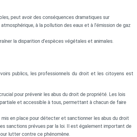
icoles, peut avoir des conséquences dramatiques sur
atmosphérique, à la pollution des eaux et à l’émission de gaz
raîner la disparition d’espèces végétales et animales.
uvoirs publics, les professionnels du droit et les citoyens est
 crucial pour prévenir les abus du droit de propriété. Les lois
impartiale et accessible à tous, permettant à chacun de faire
 mis en place pour détecter et sanctionner les abus du droit
es sanctions prévues par la loi. Il est également important de
s pour lutter contre ce phénomène.