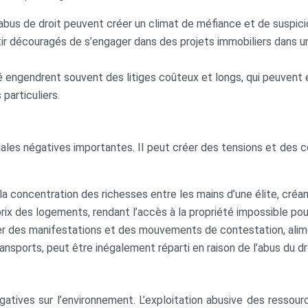
s abus de droit peuvent créer un climat de méfiance et de suspic
 découragés de s’engager dans des projets immobiliers dans un p
té engendrent souvent des litiges coûteux et longs, qui peuvent 
particuliers.
les négatives importantes. Il peut créer des tensions et des conf
à la concentration des richesses entre les mains d’une élite, cré
rix des logements, rendant l’accès à la propriété impossible pour
uer des manifestations et des mouvements de contestation, alimen
ansports, peut être inégalement réparti en raison de l’abus du dr
tives sur l’environnement. L’exploitation abusive des ressources