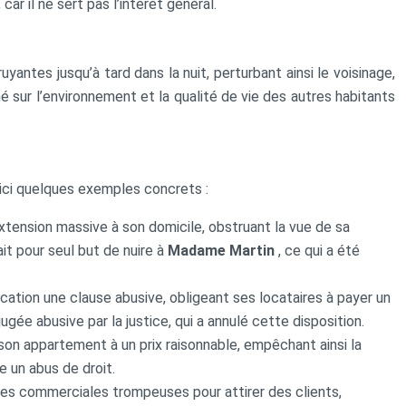
car il ne sert pas l’intérêt général.
uyantes jusqu’à tard dans la nuit, perturbant ainsi le voisinage,
 sur l’environnement et la qualité de vie des autres habitants
oici quelques exemples concrets :
 extension massive à son domicile, obstruant la vue de sa
ait pour seul but de nuire à
Madame Martin
, ce qui a été
cation une clause abusive, obligeant ses locataires à payer un
ugée abusive par la justice, qui a annulé cette disposition.
 son appartement à un prix raisonnable, empêchant ainsi la
e un abus de droit.
ques commerciales trompeuses pour attirer des clients,