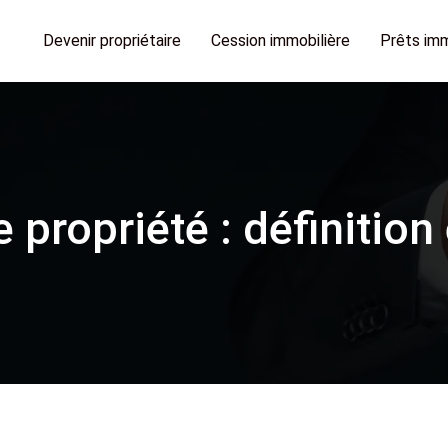
Devenir propriétaire
Cession immobilière
Prêts imm
e propriété : définiti