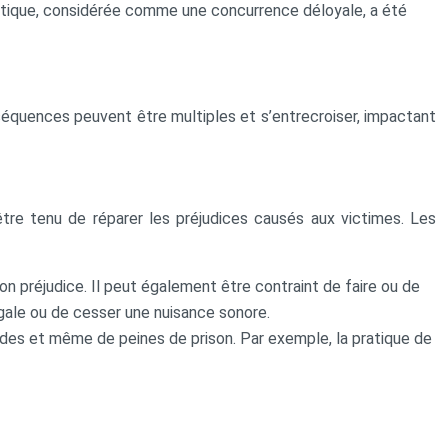
ratique, considérée comme une concurrence déloyale, a été
séquences peuvent être multiples et s’entrecroiser, impactant
 être tenu de réparer les préjudices causés aux victimes. Les
n préjudice. Il peut également être contraint de faire ou de
légale ou de cesser une nuisance sonore.
mendes et même de peines de prison. Par exemple, la pratique de