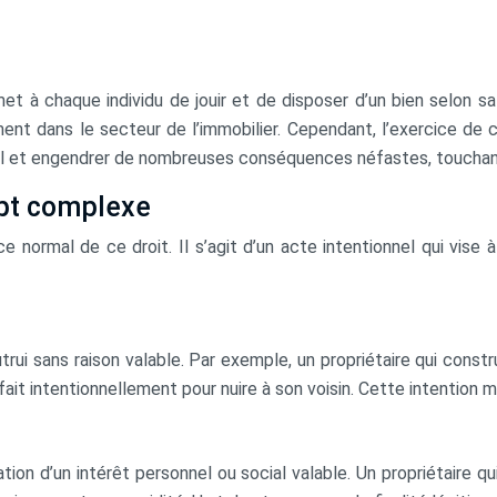
rmet à chaque individu de jouir et de disposer d’un bien selon
 dans le secteur de l’immobilier. Cependant, l’exercice de ce d
l et engendrer de nombreuses conséquences néfastes, touchant a
ept complexe
normal de ce droit. Il s’agit d’un acte intentionnel qui vise à 
autrui sans raison valable. Par exemple, un propriétaire qui const
ait intentionnellement pour nuire à son voisin. Cette intention ma
sation d’un intérêt personnel ou social valable. Un propriétaire 