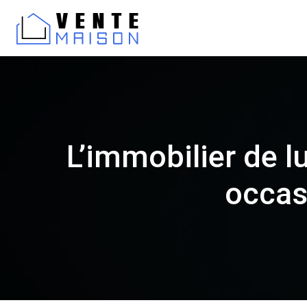
L’immobilier de l
occas