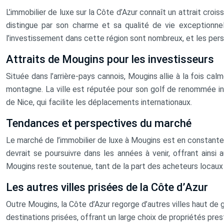
L’immobilier de luxe sur la Côte d’Azur connaît un attrait croi
distingue par son charme et sa qualité de vie exceptionne
l’investissement dans cette région sont nombreux, et les per
Attraits de Mougins pour les investisseurs
Située dans l’arrière-pays cannois, Mougins allie à la fois ca
montagne. La ville est réputée pour son golf de renommée inte
de Nice, qui facilite les déplacements internationaux.
Tendances et perspectives du marché
Le marché de l’immobilier de luxe à Mougins est en constante
devrait se poursuivre dans les années à venir, offrant ainsi
Mougins reste soutenue, tant de la part des acheteurs locaux q
Les autres villes prisées de la Côte d’Azur
Outre Mougins, la Côte d’Azur regorge d’autres villes haut de
destinations prisées, offrant un large choix de propriétés pres