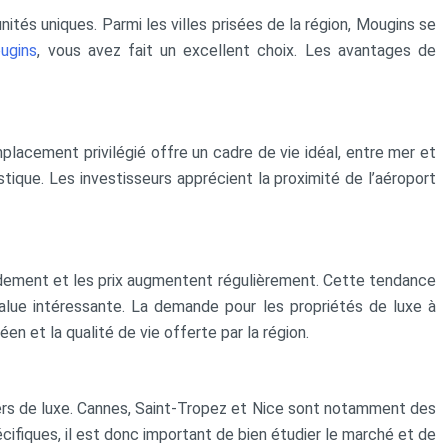
nités uniques. Parmi les villes prisées de la région, Mougins se
ugins
, vous avez fait un excellent choix. Les avantages de
mplacement privilégié offre un cadre de vie idéal, entre mer et
tique. Les investisseurs apprécient la proximité de l’aéroport
pidement et les prix augmentent régulièrement. Cette tendance
-value intéressante. La demande pour les propriétés de luxe à
n et la qualité de vie offerte par la région.
liers de luxe. Cannes, Saint-Tropez et Nice sont notamment des
écifiques, il est donc important de bien étudier le marché et de