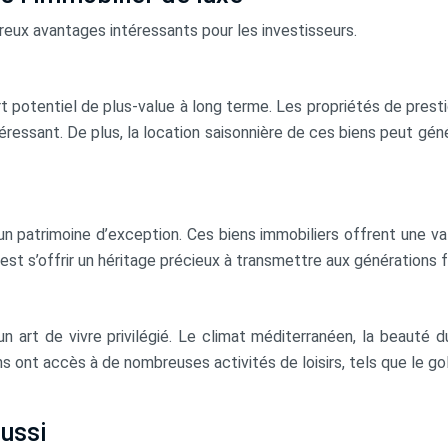
reux avantages intéressants pour les investisseurs.
rt potentiel de plus-value à long terme. Les propriétés de prest
ntéressant. De plus, la location saisonnière de ces biens peut gé
un patrimoine d’exception. Ces biens immobiliers offrent une vale
est s’offrir un héritage précieux à transmettre aux générations f
un art de vivre privilégié. Le climat méditerranéen, la beauté
ont accès à de nombreuses activités de loisirs, tels que le golf,
éussi