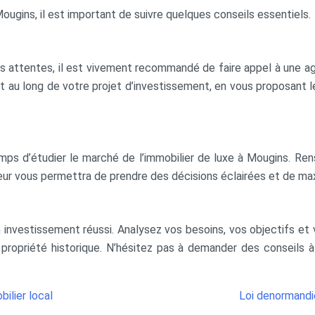
ougins, il est important de suivre quelques conseils essentiels.
vos attentes, il est vivement recommandé de faire appel à une 
t au long de votre projet d’investissement, en vous proposant le
ps d’étudier le marché de l’immobilier de luxe à Mougins. Rens
eur vous permettra de prendre des décisions éclairées et de ma
 investissement réussi. Analysez vos besoins, vos objectifs et 
 propriété historique. N’hésitez pas à demander des conseils 
ilier local
Loi denormandi