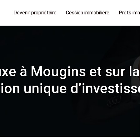
Devenir propriétaire
Cession immobilière
Prêts imm
uxe à Mougins et sur la
ion unique d’investis