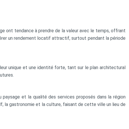
ige ont tendance à prendre de la valeur avec le temps, offrant
nérer un rendement locatif attractif, surtout pendant la période
ur unique et une identité forte, tant sur le plan architectural
utures.
 du paysage et la qualité des services proposés dans la région
 la gastronomie et la culture, faisant de cette ville un lieu de