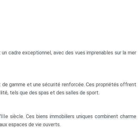
t un cadre exceptionnel, avec des vues imprenables sur la mer
ut de gamme et une sécurité renforcée. Ces propriétés offrent
té, tels que des spas et des salles de sport.
IIIe siècle. Ces biens immobiliers uniques combinent charme
 aux espaces de vie ouverts.