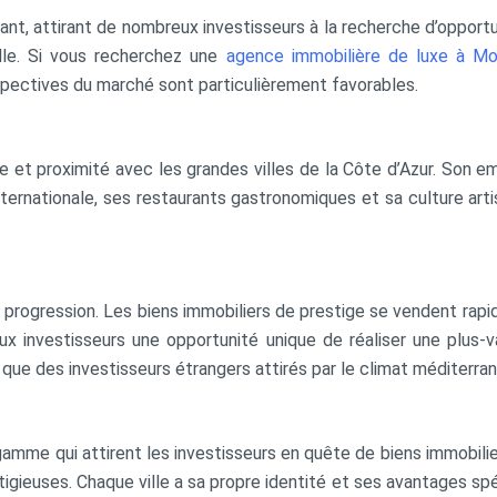
ssant, attirant de nombreux investisseurs à la recherche d’opportu
lle. Si vous recherchez une
agence immobilière de luxe à Mo
spectives du marché sont particulièrement favorables.
lme et proximité avec les grandes villes de la Côte d’Azur. Son e
rnationale, ses restaurants gastronomiques et sa culture artis
 progression. Les biens immobiliers de prestige se vendent ra
 aux investisseurs une opportunité unique de réaliser une plus
ue des investisseurs étrangers attirés par le climat méditerranée
 gamme qui attirent les investisseurs en quête de biens immobi
tigieuses. Chaque ville a sa propre identité et ses avantages sp