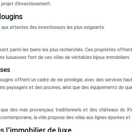
 projet d’investissement.
Mougins
 aux attentes des investisseurs les plus exigeants.
sont parmi les biens les plus recherchés. Ces propriétés offren
ns luxueuses font de ces villas de véritables bijoux immobiliers.
uses
ugins offrent un cadre de vie privilégié, avec des services ha
ns paysagers et des piscines, ainsi que des équipements de quali
es que des mas provençaux traditionnels et des châteaux du XV
contemporaine, la ville propose des villas aux lignes épurées et
s l’immobilier de luxe