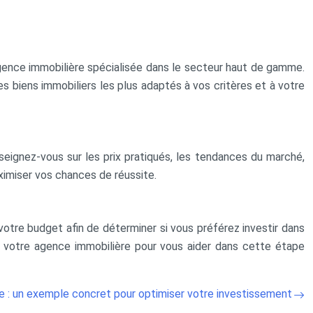
agence immobilière spécialisée dans le secteur haut de gamme.
s biens immobiliers les plus adaptés à vos critères et à votre
eignez-vous sur les prix pratiqués, les tendances du marché,
ximiser vos chances de réussite.
votre budget afin de déterminer si vous préférez investir dans
à votre agence immobilière pour vous aider dans cette étape
e : un exemple concret pour optimiser votre investissement