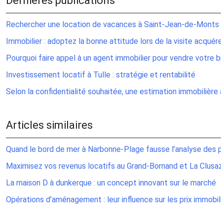
Dernières publications
Rechercher une location de vacances à Saint-Jean-de-Monts
Immobilier : adoptez la bonne attitude lors de la visite acquér
Pourquoi faire appel à un agent immobilier pour vendre votre b
Investissement locatif à Tulle : stratégie et rentabilité
Selon la confidentialité souhaitée, une estimation immobilièr
Articles similaires
Quand le bord de mer à Narbonne-Plage fausse l’analyse des p
Maximisez vos revenus locatifs au Grand-Bornand et La Clusa
La maison D à dunkerque : un concept innovant sur le marché
Opérations d’aménagement : leur influence sur les prix immobil