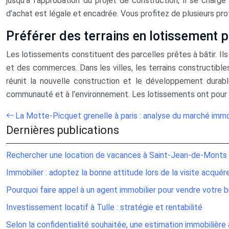
jusqu’à l’approbation du projet de construction, il se char
d’achat est légale et encadrée. Vous profitez de plusieurs pro
Préférer des terrains en lotissement 
Les lotissements constituent des parcelles prêtes à bâtir. Ils
et des commerces. Dans les villes, les terrains constructible
réunit la nouvelle construction et le développement durable
communauté et à l’environnement. Les lotissements ont pour b
La Motte-Picquet grenelle à paris : analyse du marché immob
Dernières publications
Rechercher une location de vacances à Saint-Jean-de-Monts
Immobilier : adoptez la bonne attitude lors de la visite acquér
Pourquoi faire appel à un agent immobilier pour vendre votre b
Investissement locatif à Tulle : stratégie et rentabilité
Selon la confidentialité souhaitée, une estimation immobilièr