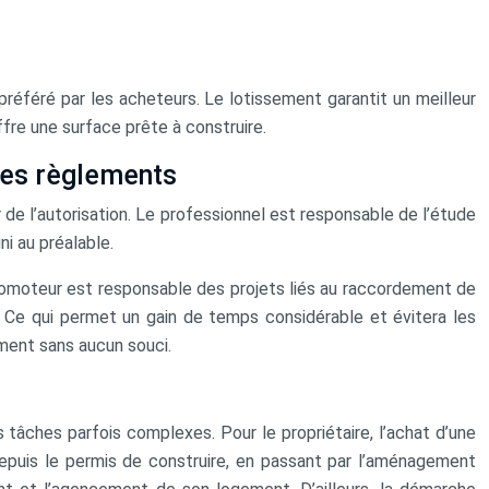
préféré par les acheteurs. Le lotissement garantit un meilleur
ffre une surface prête à construire.
 les règlements
 de l’autorisation. Le professionnel est responsable de l’étude
i au préalable.
 promoteur est responsable des projets liés au raccordement de
ée. Ce qui permet un gain de temps considérable et évitera les
ment sans aucun souci.
es tâches parfois complexes. Pour le propriétaire, l’achat d’une
Depuis le permis de construire, en passant par l’aménagement