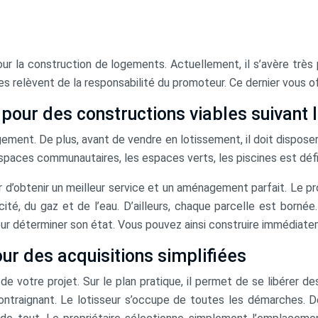
our la construction de logements. Actuellement, il s’avère très 
es relèvent de la responsabilité du promoteur. Ce dernier vous o
 pour des constructions viables suivant
ement. De plus, avant de vendre en lotissement, il doit disposer
spaces communautaires, les espaces verts, les piscines est défin
sûr d’obtenir un meilleur service et un aménagement parfait. Le
cité, du gaz et de l’eau. D’ailleurs, chaque parcelle est born
 déterminer son état. Vous pouvez ainsi construire immédiate
ur des acquisitions simplifiées
n de votre projet. Sur le plan pratique, il permet de se libérer d
ontraignant. Le lotisseur s’occupe de toutes les démarches. 