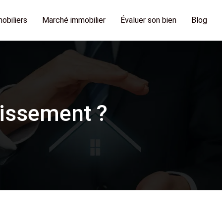
obiliers
Marché immobilier
Évaluer son bien
Blog
tissement ?