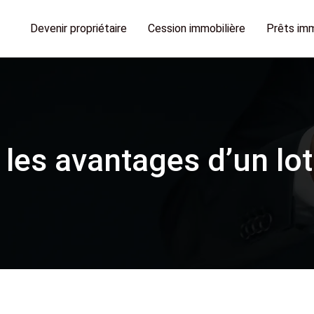
Devenir propriétaire
Cession immobilière
Prêts imm
 les avantages d’un lo