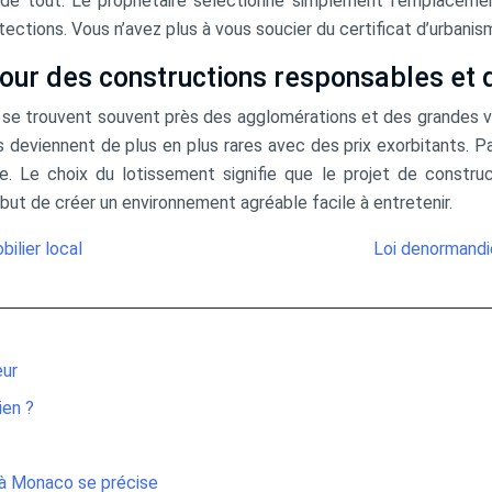
ge de tout. Le propriétaire sélectionne simplement l’emplacem
tections. Vous n’avez plus à vous soucier du certificat d’urbanis
pour des constructions responsables et 
 se trouvent souvent près des agglomérations et des grandes vil
s deviennent de plus en plus rares avec des prix exorbitants. Pa
. Le choix du lotissement signifie que le projet de construc
ut de créer un environnement agréable facile à entretenir.
ilier local
Loi denormandi
eur
ien ?
e à Monaco se précise