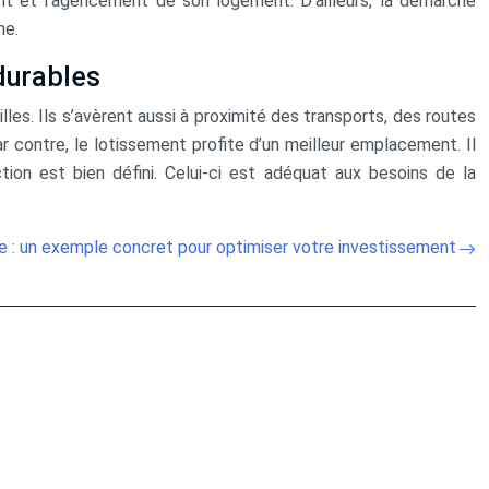
ent et l’agencement de son logement. D’ailleurs, la démarche
me.
durables
les. Ils s’avèrent aussi à proximité des transports, des routes
r contre, le lotissement profite d’un meilleur emplacement. Il
tion est bien défini. Celui-ci est adéquat aux besoins de la
e : un exemple concret pour optimiser votre investissement