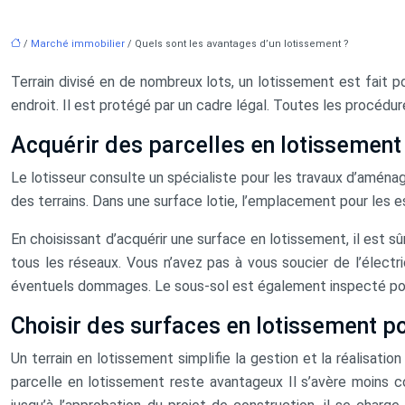
/
Marché immobilier
/ Quels sont les avantages d’un lotissement ?
Terrain divisé en de nombreux lots, un lotissement est fait p
endroit. Il est protégé par un cadre légal. Toutes les procédur
Acquérir des parcelles en lotissement
Le lotisseur consulte un spécialiste pour les travaux d’aménag
des terrains. Dans une surface lotie, l’emplacement pour les e
En choisissant d’acquérir une surface en lotissement, il est 
tous les réseaux. Vous n’avez pas à vous soucier de l’électri
éventuels dommages. Le sous-sol est également inspecté pour
Choisir des surfaces en lotissement po
Un terrain en lotissement simplifie la gestion et la réalisatio
parcelle en lotissement reste avantageux Il s’avère moins c